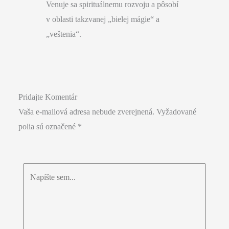
Venuje sa spirituálnemu rozvoju a pôsobí
v oblasti takzvanej „bielej mágie“ a
„veštenia“.
Pridajte Komentár
Vaša e-mailová adresa nebude zverejnená.
Vyžadované
polia sú označené
*
Napíšte
sem...