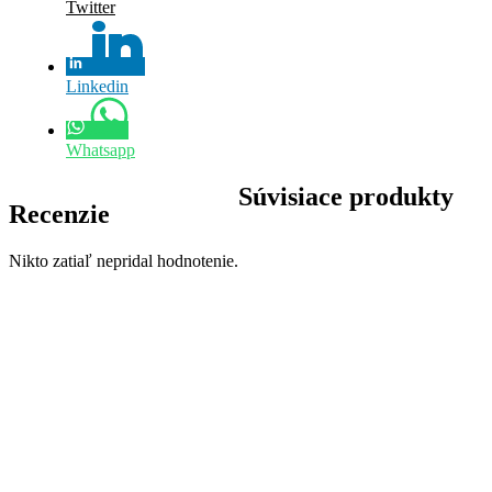
Twitter
Linkedin
Whatsapp
Súvisiace produkty
Recenzie
Nikto zatiaľ nepridal hodnotenie.