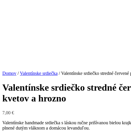
Domov
/
Valentínske srdiečka
/ Valentínske srdiečko stredné červené
Valentínske srdiečko stredné če
kvetov a hrozno
7,00
€
Valentínske handmade srdiečka s láskou ručne prišívanou bielou krajk
plnené dutým vláknom a domácou levanduľou.