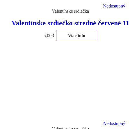
Nedostupný
Valentínske srdiečka
Valentínske srdiečko stredné červené 1
5,00
€
Viac info
Nedostupný
Valentínske srdiečka