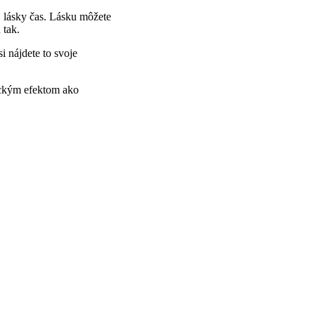
 lásky čas. Lásku môžete
 tak.
i nájdete to svoje
tickým efektom ako