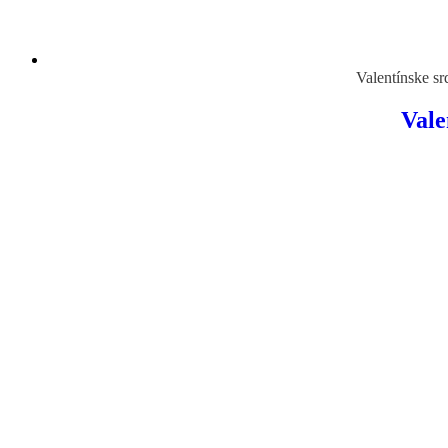
Valentínske sr
Vale