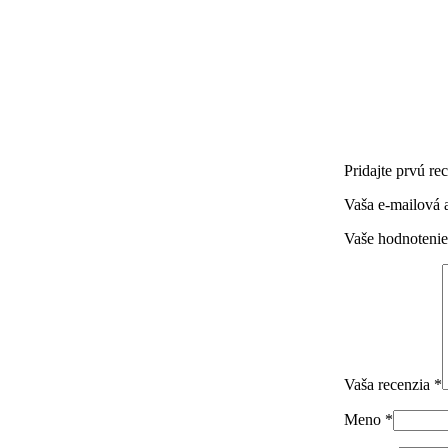
Pridajte prvú re
Vaša e-mailová 
Vaše hodnoteni
Vaša recenzia
*
Meno
*