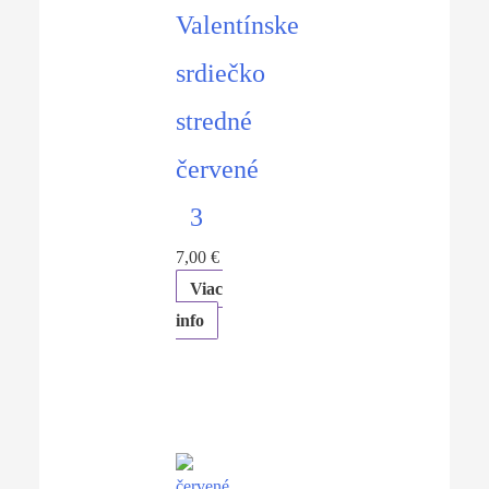
Valentínske
srdiečko
stredné
červené
3
7,00
€
Viac
info