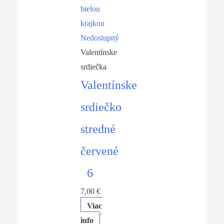
Nedostupný
Valentínske
srdiečka
Valentínske
srdiečko
stredné
červené
6
7,00
€
Viac
info