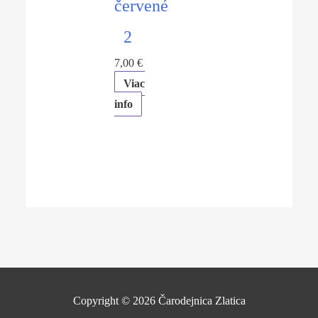
červené
2
7,00
€
Viac
info
Copyright © 2026
Čarodejnica Zlatica