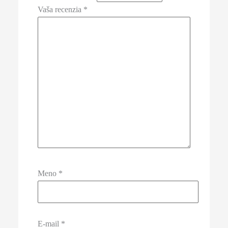
Vaša recenzia
*
Meno
*
E-mail
*