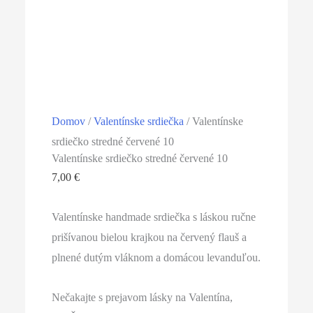
Domov
/
Valentínske srdiečka
/ Valentínske
srdiečko stredné červené 10
Valentínske srdiečko stredné červené 10
7,00
€
Valentínske handmade srdiečka s láskou ručne
prišívanou bielou krajkou na červený flauš a
plnené dutým vláknom a domácou levanduľou.
Nečakajte s prejavom lásky na Valentína,