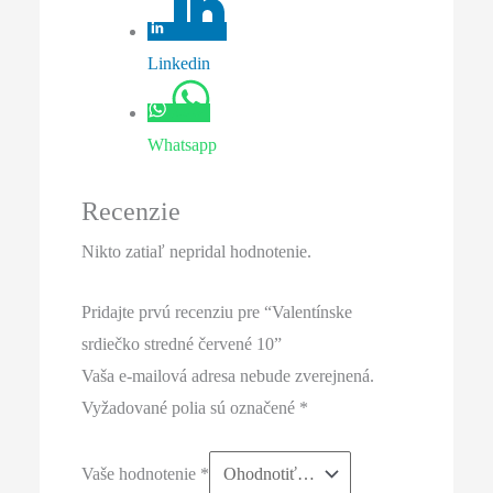
Linkedin
Whatsapp
Recenzie
Nikto zatiaľ nepridal hodnotenie.
Pridajte prvú recenziu pre “Valentínske
srdiečko stredné červené 10”
Vaša e-mailová adresa nebude zverejnená.
Vyžadované polia sú označené
*
Vaše hodnotenie
*