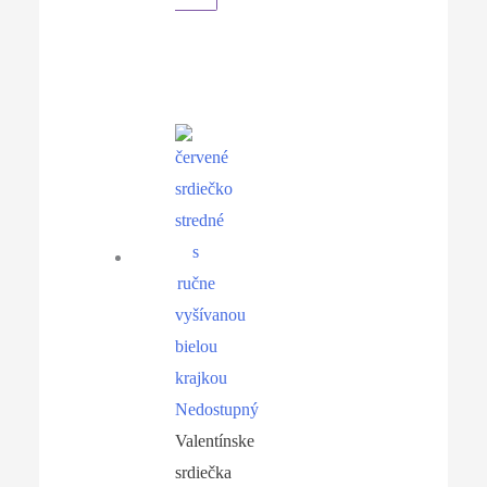
Nedostupný
Valentínske
srdiečka