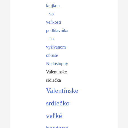
Nedostupný
Valentínske
srdiečka
Valentínske
srdiečko
veľké