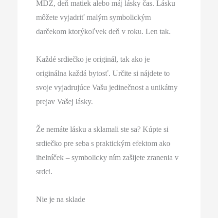
MDŽ, deň matiek alebo máj lásky čas. Lásku
môžete vyjadriť malým symbolickým
darčekom ktorýkoľvek deň v roku. Len tak.
Každé srdiečko je originál, tak ako je
originálna každá bytosť. Určite si nájdete to
svoje vyjadrujúce Vašu jedinečnost a unikátny
prejav Vašej lásky.
Že nemáte lásku a sklamali ste sa? Kúpte si
srdiečko pre seba s praktickým efektom ako
ihelníček – symbolicky ním zašijete zranenia v
srdci.
Nie je na sklade