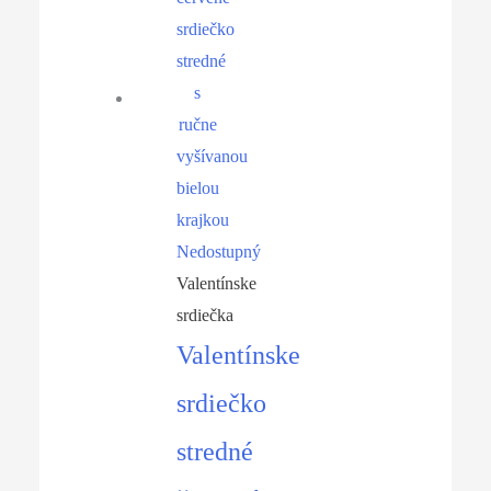
Nedostupný
Valentínske
srdiečka
Valentínske
srdiečko
stredné