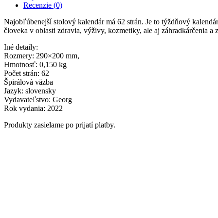
Recenzie (0)
Najobľúbenejší stolový kalendár má 62 strán. Je to týždňový kalendá
človeka v oblasti zdravia, výživy, kozmetiky, ale aj záhradkárčenia a 
Iné detaily:
Rozmery: 290×200 mm,
Hmotnosť: 0,150 kg
Počet strán: 62
Špirálová väzba
Jazyk: slovensky
Vydavateľstvo: Georg
Rok vydania: 2022
Produkty zasielame po prijatí platby.