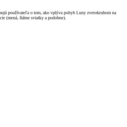
formujú používateľa o tom, ako vplýva pohyb Luny zverokruhom na
ácie (mená, štátne sviatky a podobne).