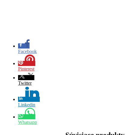
Facebook
Pinterest
Twitter
Linkedin
Whatsapp
Súvisiace produkty