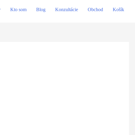
v
Kto som
Blog
Konzultácie
Obchod
Košík