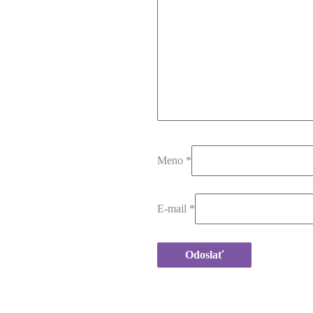
Meno
*
E-mail
*