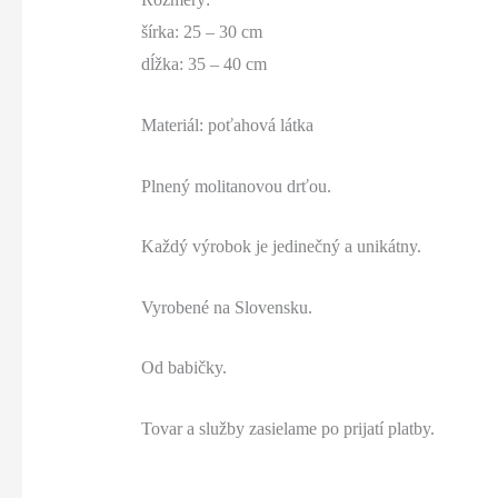
šírka: 25 – 30 cm
dĺžka: 35 – 40 cm
Materiál: poťahová látka
Plnený molitanovou drťou.
Každý výrobok je jedinečný a unikátny.
Vyrobené na Slovensku.
Od babičky.
Tovar a služby zasielame po prijatí platby.