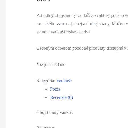
Pohodlný obojstranný vankúš z kvalitnej poťahovej
rovnakého vzoru z jednej a druhej strany. Možno 
jednom vankúši získavate dva.
Osobným odberom podobné produkty dostupné v
Nie je na sklade
Kategória:
Vankúše
Popis
Recenzie (0)
Obojstranný vankúš
Rozmery: