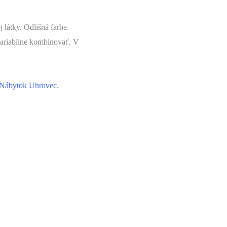
 látky. Odlišná farba
variabilne kombinovať. V
Nábytok Uhrovec
.