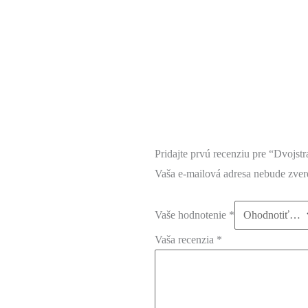
Pridajte prvú recenziu pre “Dvojs
Vaša e-mailová adresa nebude zver
Vaše hodnotenie
*
Vaša recenzia
*