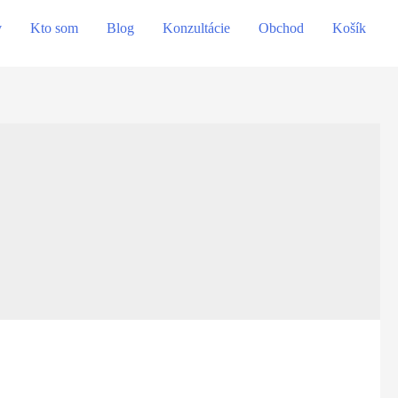
v
Kto som
Blog
Konzultácie
Obchod
Košík