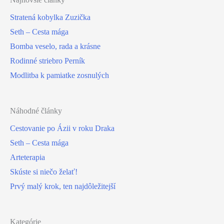
Stratená kobylka Zuzička
Seth – Cesta mága
Bomba veselo, rada a krásne
Rodinné striebro Perník
Modlitba k pamiatke zosnulých
Náhodné články
Cestovanie po Ázii v roku Draka
Seth – Cesta mága
Arteterapia
Skúste si niečo želať!
Prvý malý krok, ten najdôležitejší
Kategórie